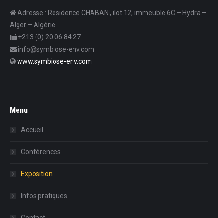
Adresse : Résidence CHABANI, ilot 12, immeuble 6C – Hydra –
Alger – Algérie
+213 (0) 20 06 84 27
info@symbiose-env.com
www.symbiose-env.com
Menu
Accueil
Conférences
Exposition
Infos pratiques
Contact