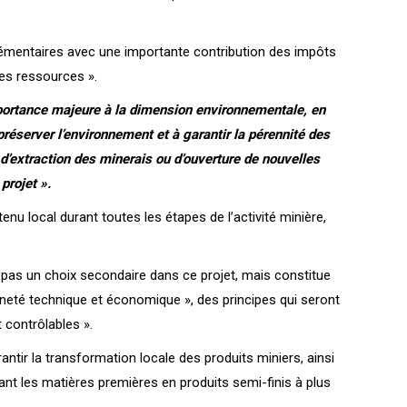
pplémentaires avec une importante contribution des impôts
les ressources ».
importance majeure à la dimension environnementale, en
réserver l’environnement et à garantir la pérennité des
d’extraction des minerais ou d’ouverture de nouvelles
projet ».
 local durant toutes les étapes de l’activité minière,
 pas un choix secondaire dans ce projet, mais constitue
aineté technique et économique », des principes qui seront
 contrôlables ».
ntir la transformation locale des produits miniers, ainsi
ant les matières premières en produits semi-finis à plus