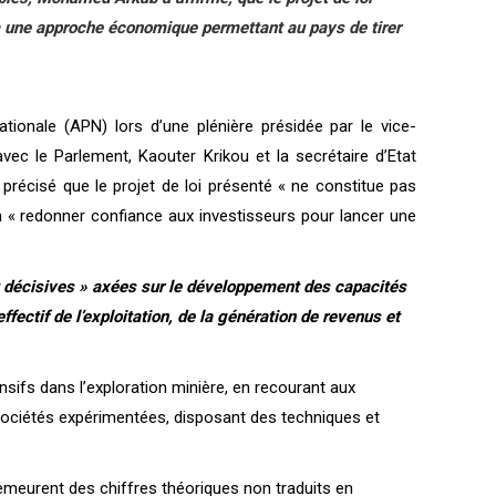
 à une approche économique permettant au pays de tirer
tionale (APN) lors d’une plénière présidée par le vice-
vec le Parlement, Kaouter Krikou et la secrétaire d’Etat
 précisé que le projet de loi présenté « ne constitue pas
 à « redonner confiance aux investisseurs pour lancer une
t décisives » axées sur le développement des capacités
fectif de l’exploitation, de la génération de revenus et
nsifs dans l’exploration minière, en recourant aux
 sociétés expérimentées, disposant des techniques et
 demeurent des chiffres théoriques non traduits en