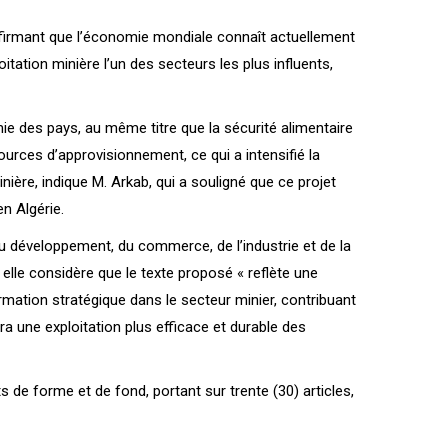
 affirmant que l’économie mondiale connaît actuellement
oitation minière l’un des secteurs les plus influents,
e des pays, au même titre que la sécurité alimentaire
ources d’approvisionnement, ce qui a intensifié la
inière, indique M. Arkab, qui a souligné que ce projet
n Algérie.
u développement, du commerce, de l’industrie et de la
l elle considère que le texte proposé « reflète une
mation stratégique dans le secteur minier, contribuant
a une exploitation plus efficace et durable des
de forme et de fond, portant sur trente (30) articles,