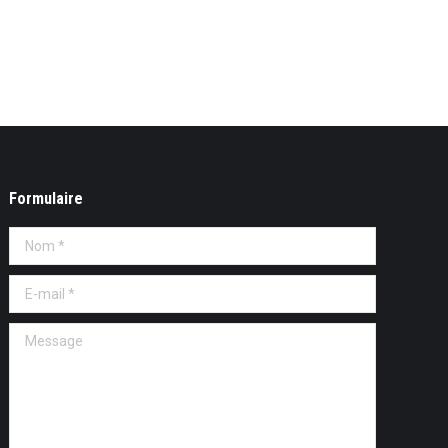
Formulaire
Nom *
E-mail *
Message