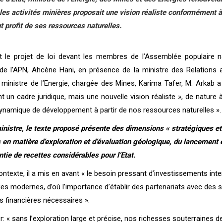
les activités minières proposait une vision réaliste conformément
 profit de ses ressources naturelles.
t le projet de loi devant les membres de l’Assemblée populaire na
de l’APN, Ahcène Hani, en présence de la ministre des Relations a
ministre de l’Energie, chargée des Mines, Karima Tafer, M. Arkab a
 un cadre juridique, mais une nouvelle vision réaliste », de nature
ynamique de développement à partir de nos ressources naturelles ».
inistre, le texte proposé présente des dimensions « stratégiques e
 en matière d’exploration et d’évaluation géologique, du lancement ef
ntie de recettes considérables pour l’Etat.
ntexte, il a mis en avant « le besoin pressant d’investissements inte
es modernes, d’où l’importance d’établir des partenariats avec des
 financières nécessaires ».
er: « sans l’exploration large et précise, nos richesses souterraines