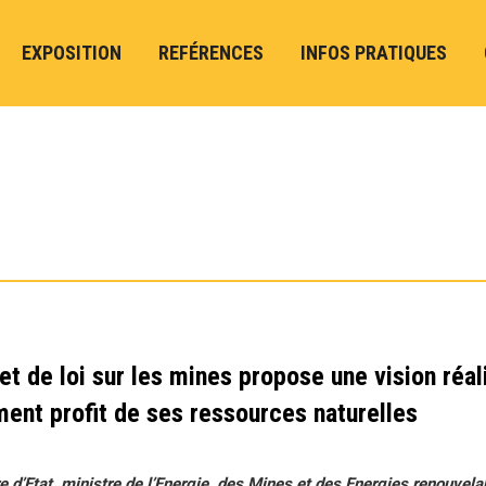
EXPOSITION
REFÉRENCES
INFOS PRATIQUES
et de loi sur les mines propose une vision réal
ment profit de ses ressources naturelles
e d’Etat, ministre de l’Energie, des Mines et des Energies renouvela