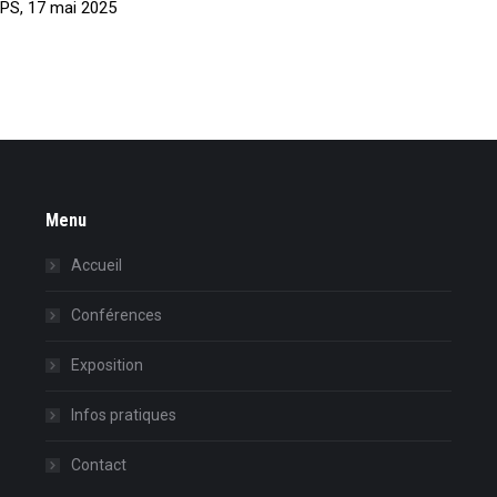
APS, 17 mai 2025
Menu
Accueil
Conférences
Exposition
Infos pratiques
Contact